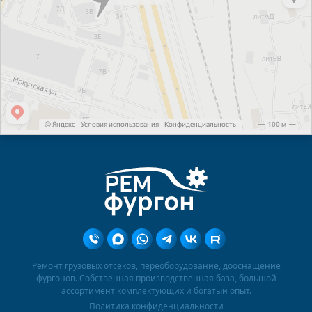
Ремонт грузовых отсеков, переоборудование, дооснащение
фургонов. Собственная производственная база, большой
ассортимент комплектующих и богатый опыт.
Политика конфиденциальности