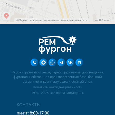
Ремонт грузовых отсеков, переоборудование, дооснащение
фургонов. Собственная производственная база, большой
ассортимент комплектующих и богатый опыт.
Политика конфиденциальности
1994 - 2026. Все права защищены.
КОНТАКТЫ
пн-пт: 8:00-17:00