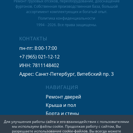
Ремонт грузовых отсеков, переоборудование, дооснащение
фургонов. Собственная производственная база, большой
ассортимент комплектующих и богатый опыт.
Политика конфиденциальности
1994 - 2026. Все права защищены.
КОНТАКТЫ
пн-пт: 8:00-17:00
+7 (965) 021-12-12
ИНН: 7811148402
Адрес: Санкт-Петербург, Витебский пр. 3
НАВИГАЦИЯ
Ремонт дверей
Крыша и пол
Борта и стены
Электрика
Для улучшения работы сайта и его взаимодействия с пользователями
мы используем файлы cookie. Продолжая работу с сайтом, Вы
Удлинение шасси
разрешаете использование cookie-файлов. Вы всегда можете