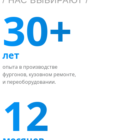
/ НАС ВЫБИРАЮТ /
30+
лет
опыта в производстве
фургонов, кузовном ремонте,
и переоборудовании.
12