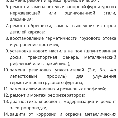
замена, ремонт и врезка проёмов и ворот;
ремонт и замена петель и запорной фурнитуры из
нержавеющей или оцинкованной стали,
алюминия;
ремонт обрешетки, замена вышедших из строя
деталей каркаса;
восстановление герметичности грузового отсека
и устранение протечек;
установка нового настила на пол (шпунтованная
доска, транспортная фанера, металлический
рифлёный или гладкий лист);
замена резиновых уплотнителей (2-х, 3-х, 4-х
лепестковый профиль) для улучшения
герметичности грузового фургона;
замена алюминиевых и резиновых профилей;
ремонт и монтаж рефрижераторов;
диагностика, «прозвон», модернизация и ремонт
электропроводки;
защита от коррозии и окраска металлических