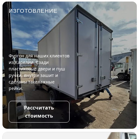
ИЗГОТОВЛЕНИЕ
Фургон для наших клиентов
из Карелии. Сзади
пластиковые двери и пуш
ручки, внутри зашит и
сделаны такелажные
рейки.
Рассчитать
стоимость